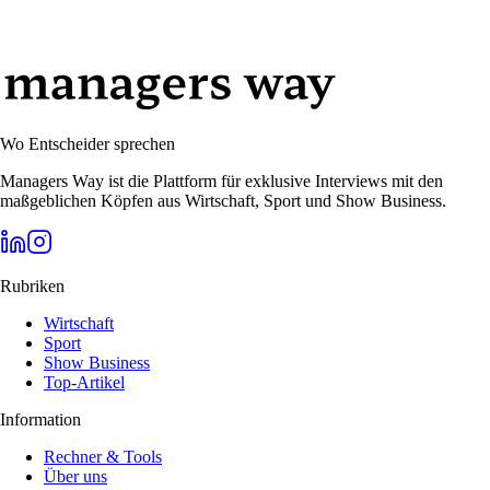
02. September 2020
·
3
Min. Lesezeit
Wo Entscheider sprechen
Managers Way ist die Plattform für exklusive Interviews mit den
maßgeblichen Köpfen aus Wirtschaft, Sport und Show Business.
Rubriken
Wirtschaft
Sport
Show Business
Top-Artikel
Information
Rechner & Tools
Über uns