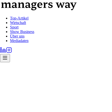
Top-Artikel
Wirtschaft
Sport
Show Business
Über uns
Mediadaten
Rubrik
20
Beiträge
Aktuell